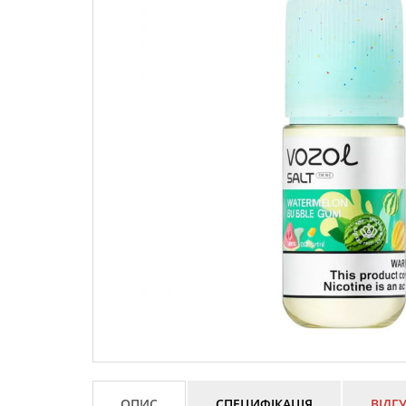
ОПИС
СПЕЦИФІКАЦІЯ
ВІДГУ