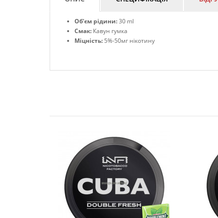
Об'єм рідини:
30 ml
Смак:
Кавун гумка
Міцність:
5%-50мг нікотину