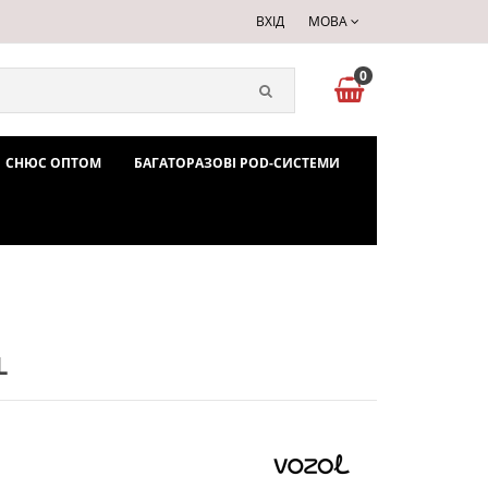
ВХІД
МОВА
0
СНЮС ОПТОМ
БАГАТОРАЗОВІ POD-СИСТЕМИ
L