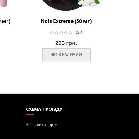
0 мг)
Nois Extreme (50 мг)
0
220 грн.
НЕТ В НАЛИЧИИ
СХЕМА ПРОЇЗДУ
Збільшити карту