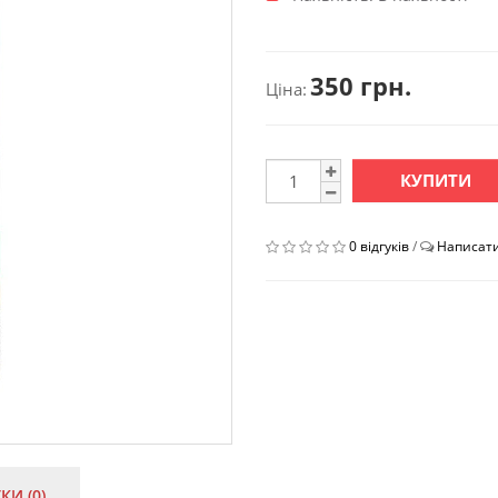
350 грн.
Ціна:
КУПИТИ
0 відгуків
/
Написати
КИ (0)