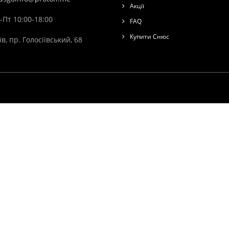
Акції
-Пт 10:00-18:00
FAQ
Купити Снюс
їв, пр. Голосіївський, 68