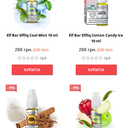
Elf Bar Elfliq Cool Mint 10 ml
Elf Bar Elfliq Cotton Candy Ice
10 ml
200 грн.
200 грн.
220 грн.
220 грн.
0
0
КУПИТИ
КУПИТИ
-9
%
-9
%