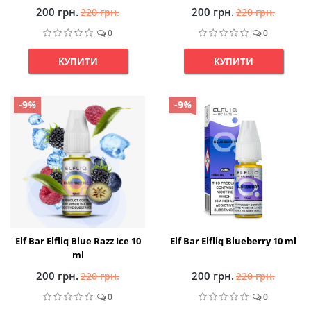
200 грн.
200 грн.
220 грн.
220 грн.
0
0
КУПИТИ
КУПИТИ
-9
%
-9
%
Elf Bar Elfliq Blue Razz Ice 10
Elf Bar Elfliq Blueberry 10 ml
ml
200 грн.
200 грн.
220 грн.
220 грн.
0
0