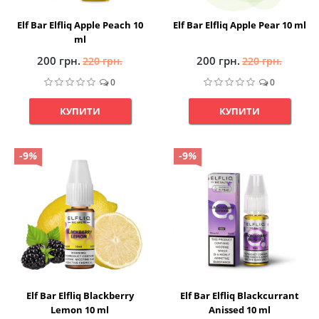
Elf Bar Elfliq Apple Peach 10
Elf Bar Elfliq Apple Pear 10 ml
ml
200 грн.
200 грн.
220 грн.
220 грн.
0
0
КУПИТИ
КУПИТИ
-9
%
-9
%
Elf Bar Elfliq Blackberry
Elf Bar Elfliq Blackcurrant
Lemon 10 ml
Anissed 10 ml