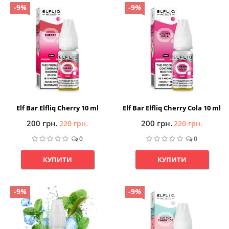
-9
%
-9
%
Elf Bar Elfliq Cherry 10 ml
Elf Bar Elfliq Cherry Cola 10 ml
200 грн.
200 грн.
220 грн.
220 грн.
0
0
КУПИТИ
КУПИТИ
-9
%
-9
%