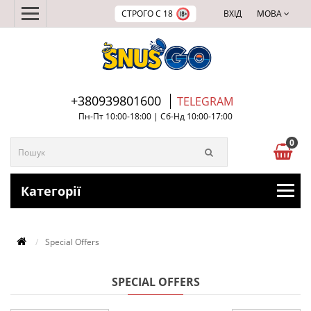
СТРОГО С 18
ВХІД
МОВА
+380939801600
TELEGRAM
Пн-Пт 10:00-18:00 | Сб-Нд 10:00-17:00
0
Категорії
Special Offers
SPECIAL OFFERS