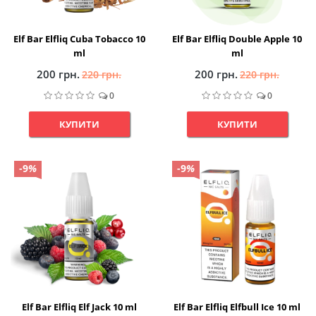
Elf Bar Elfliq Cuba Tobacco 10
Elf Bar Elfliq Double Apple 10
ml
ml
200 грн.
200 грн.
220 грн.
220 грн.
0
0
КУПИТИ
КУПИТИ
-9
%
-9
%
Elf Bar Elfliq Elf Jack 10 ml
Elf Bar Elfliq Elfbull Ice 10 ml