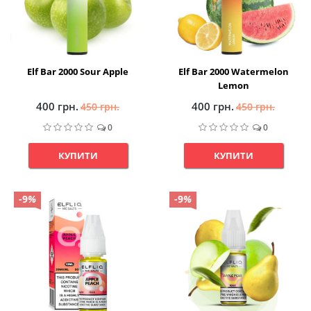
Elf Bar 2000 Sour Apple
Elf Bar 2000 Watermelon
Lemon
400 грн.
400 грн.
450 грн.
450 грн.
0
0
КУПИТИ
КУПИТИ
-9
%
-9
%