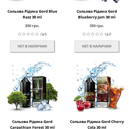
Сольова Рідина Gord Blue
Сольова Рідина Gord
Razz 30 ml
Blueberry Jam 30 ml
350 грн.
350 грн.
0
0
НЕТ В НАЛИЧИИ
НЕТ В НАЛИЧИИ
Сольова Рідина Gord
Сольова Рідина Gord Cherry
Carpathian Forest 30 ml
Cola 30 ml