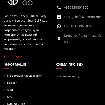
+380939801600
Раді вітати Тебе у найкращому
snusgoinfo@proton.me
магазині снюсу - Snus Go! Якщо
Ти хочеш купити снюс, то
Пн-Пт 10:00-18:00
потрапив саме туди, куди
потрібно. У нас великий
Київ, пр. Голосіївський,
асортимент, свіжий снюс та
68
оперативна доставка – наші
переваги.
TELEGRAM
ІНФОРМАЦІЯ
СХЕМА ПРОЇЗДУ
Інформація про доставку
Збільшити карту
Бренди
Акції
FAQ
Купити Снюс