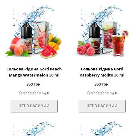
Сольова Рідина Gord Peach
Сольова Рідина Gord
Mango Watermelon 30 ml
Raspberry Mojito 30 ml
350 грн.
350 грн.
0
0
НЕТ В НАЛИЧИИ
НЕТ В НАЛИЧИИ