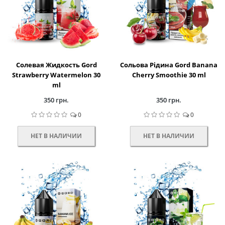
Солевая Жидкость Gord
Сольова Рідина Gord Banana
Strawberry Watermelon 30
Cherry Smoothie 30 ml
ml
350 грн.
350 грн.
0
0
НЕТ В НАЛИЧИИ
НЕТ В НАЛИЧИИ