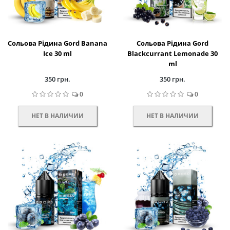
Сольова Рідина Gord Banana
Сольова Рідина Gord
Ice 30 ml
Blackcurrant Lemonade 30
ml
350 грн.
350 грн.
0
0
НЕТ В НАЛИЧИИ
НЕТ В НАЛИЧИИ