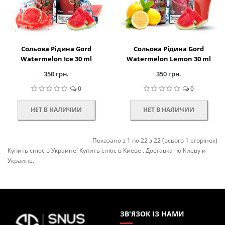
Сольова Рідина Gord
Сольова Рідина Gord
Watermelon Ice 30 ml
Watermelon Lemon 30 ml
350 грн.
350 грн.
0
0
НЕТ В НАЛИЧИИ
НЕТ В НАЛИЧИИ
Показано з 1 по 22 з 22 (всього 1 сторінок)
Купить снюс в Украине! Купить снюс в Киеве . Доставка по Киеву и
Украине.
ЗВ'ЯЗОК ІЗ НАМИ