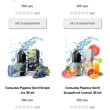
350 грн.
350 грн.
0
0
НЕТ В НАЛИЧИИ
НЕТ В НАЛИЧИИ
Сольова Рідина Gord Grape
Сольова Рідина Gord
Ice 30 ml
Grapefruit Lemon 30 ml
350 грн.
350 грн.
0
0