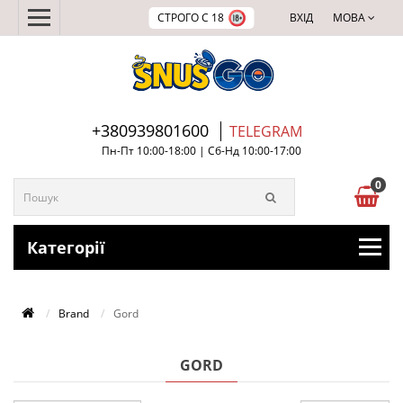
СТРОГО С 18
ВХІД
МОВА
+380939801600
TELEGRAM
Пн-Пт 10:00-18:00 | Сб-Нд 10:00-17:00
0
Категорії
Brand
Gord
GORD