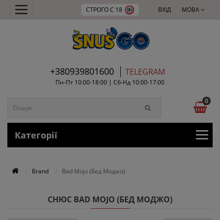
СТРОГО С 18
ВХІД
МОВА
+380939801600
TELEGRAM
Пн-Пт 10:00-18:00 | Сб-Нд 10:00-17:00
0
Категорії
Brand
Bad Mojo (Бед Моджо)
СНЮС BAD MOJO (БЕД МОДЖО)