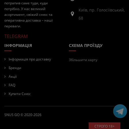
потрапив саме туди, куди
потрібно. У нас великий
Київ, пр. Голосіївський,
асортимент, свіжий снюс та
68
оперативна доставка – наші
переваги.
TELEGRAM
ІНФОРМАЦІЯ
СХЕМА ПРОЇЗДУ
Інформація про доставку
Збільшити карту
Бренди
Акції
FAQ
Купити Снюс
SNUS GO © 2020-2026
СТРОГО 18+