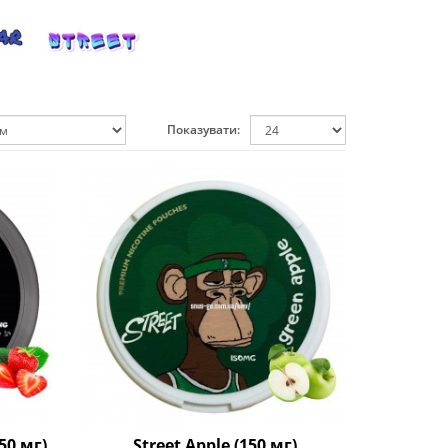
Показувати:
50 мг)
Street Apple (150 мг)