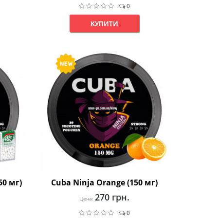
0
КУПИТИ
50 мг)
Cuba Ninja Orange (150 мг)
270 грн.
Цена:
0