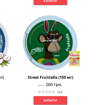
КУПИТИ
г)
Street Fruittella (150 мг)
260 грн.
Цена:
0
КУПИТИ