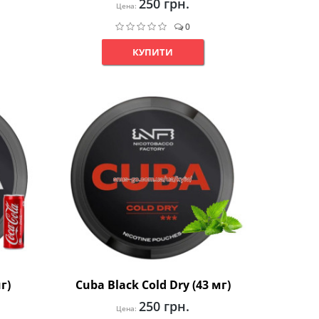
250 грн.
Цена:
0
КУПИТИ
г)
Cuba Black Cold Dry (43 мг)
250 грн.
Цена: