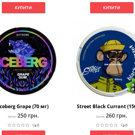
КУПИТИ
КУПИТИ
Iceberg Grape (70 мг)
Street Black Currant (15
250 грн.
260 грн.
Цена:
Цена:
0
0