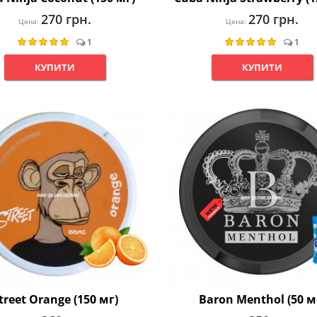
270 грн.
270 грн.
Цена:
Цена:
1
1
КУПИТИ
КУПИТИ
treet Orange (150 мг)
Baron Menthol (50 м