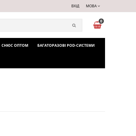
ВХІД
МОВА
0
СНЮС ОПТОМ
БАГАТОРАЗОВІ POD-СИСТЕМИ