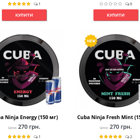
1
0
КУПИТИ
КУПИТИ
a Ninja Energy (150 мг)
Cuba Ninja Fresh Mint (1
270 грн.
270 грн.
Цена:
Цена:
1
2