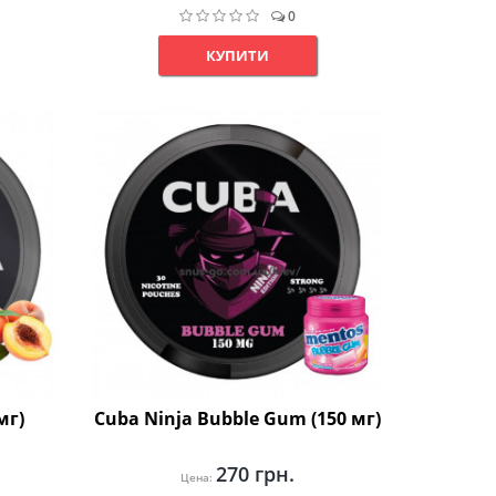
0
КУПИТИ
мг)
Cuba Ninja Bubble Gum (150 мг)
270 грн.
Цена: