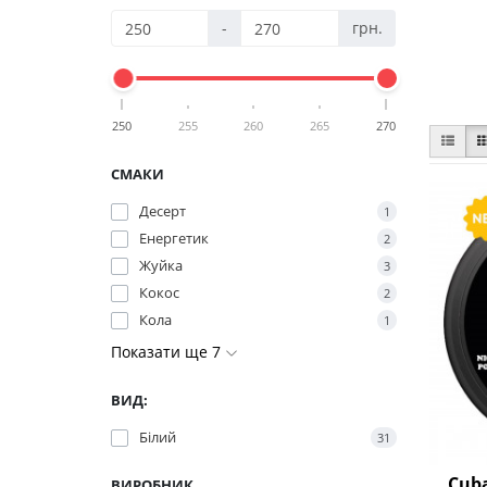
-
грн.
250
255
260
265
270
СМАКИ
Десерт
1
Енергетик
2
Жуйка
3
Кокос
2
Кола
1
Показати ще 7
ВИД:
Білий
31
Cuba
ВИРОБНИК