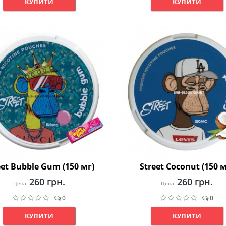
КУПИТИ
КУПИТИ
eet Bubble Gum (150 мг)
Street Coconut (150 м
260 грн.
260 грн.
Цена:
Цена:
0
0
КУПИТИ
КУПИТИ