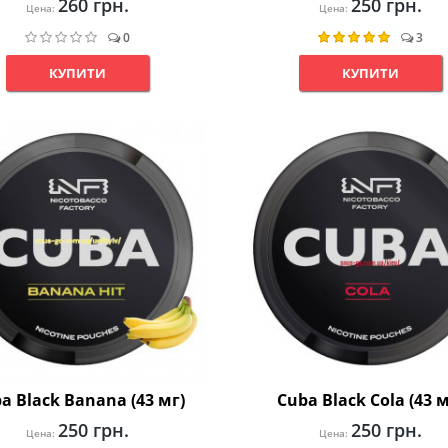
260 грн.
250 грн.
Цена:
Цена:
0
3
КУПИТИ
КУПИТИ
a Black Banana (43 мг)
Cuba Black Cola (43 м
250 грн.
250 грн.
Цена:
Цена: