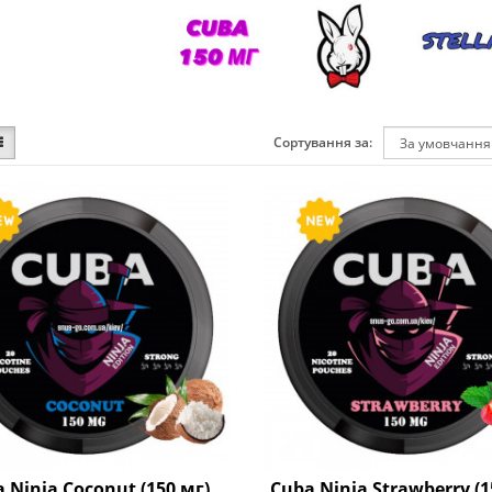
Сортування за:
 Ninja Coconut (150 мг)
Cuba Ninja Strawberry (1