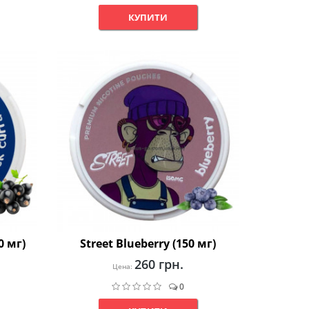
КУПИТИ
0 мг)
Street Blueberry (150 мг)
260 грн.
Цена:
0