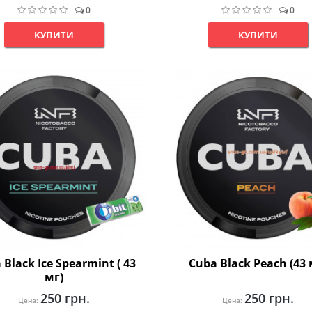
0
0
КУПИТИ
КУПИТИ
 Black Ice Spearmint ( 43
Cuba Black Peach (43 
мг)
250 грн.
250 грн.
Цена:
Цена: