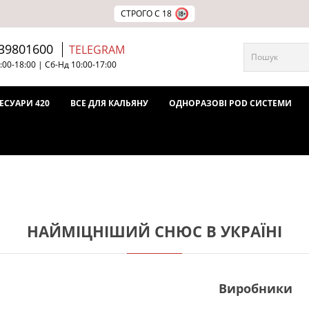
СТРОГО С 18
39801600
TELEGRAM
:00-18:00 | Сб-Нд 10:00-17:00
ЕСУАРИ 420
ВСЕ ДЛЯ КАЛЬЯНУ
ОДНОРАЗОВІ POD СИСТЕМИ
НАЙМІЦНІШИЙ СНЮС В УКРАЇНІ
Виробники