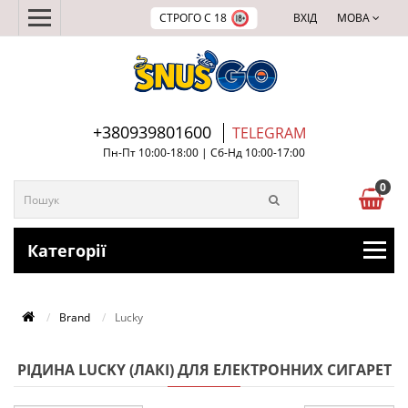
СТРОГО С 18
ВХІД
МОВА
+380939801600
TELEGRAM
Пн-Пт 10:00-18:00 | Сб-Нд 10:00-17:00
0
Категорії
Brand
Lucky
РІДИНА LUCKY (ЛАКІ) ДЛЯ ЕЛЕКТРОННИХ СИГАРЕТ