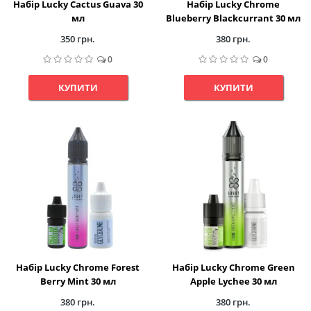
Набір Lucky Cactus Guava 30
Набір Lucky Chrome
мл
Blueberry Blackcurrant 30 мл
350 грн.
380 грн.
0
0
КУПИТИ
КУПИТИ
Набір Lucky Chrome Forest
Набір Lucky Chrome Green
Berry Mint 30 мл
Apple Lychee 30 мл
380 грн.
380 грн.