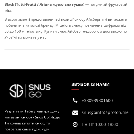
Black (Tutti-Frutti / Ягідна жувальна гумка)
— потужний фруктовий
мікс
В асортименті представлені всі позиції снюсу Айсберг, які ви можете
побачити в каталозі бренду. Міцність снюсу позначена цифрами від
50 до 150 мг нікотину. Купити снюс Айсберг недорого з доставкою по
Україні ви можете у нас.
ЗВ'ЯЗОК ІЗ НАМИ
+380939801600
Раді вітати Тебе у найкращому
snusgoinfo@proton.me
магазині снюсу - Snus Go! Якщо
Ти хочеш купити снюс, то
Пн-Пт 10:00-18:00
потрапив саме туди, куди