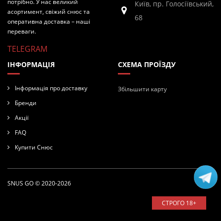
потрібно. У нас великий
Київ, пр. Голосіївський,
асортимент, свіжий снюс та
68
оперативна доставка – наші
переваги.
TELEGRAM
ІНФОРМАЦІЯ
СХЕМА ПРОЇЗДУ
Інформація про доставку
Збільшити карту
Бренди
Акції
FAQ
Купити Снюс
SNUS GO © 2020-2026
СТРОГО 18+