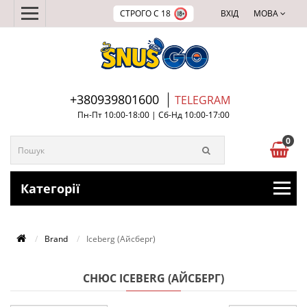
СТРОГО С 18
ВХІД
МОВА
+380939801600
TELEGRAM
Пн-Пт 10:00-18:00 | Сб-Нд 10:00-17:00
0
Категорії
Brand
Iceberg (Айсберг)
СНЮС ICEBERG (АЙСБЕРГ)