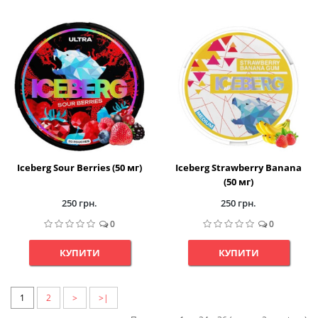
Iceberg Sour Berries (50 мг)
Iceberg Strawberry Banana
(50 мг)
250 грн.
250 грн.
0
0
КУПИТИ
КУПИТИ
1
2
>
>|