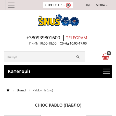
СТРОГО С 18
ВХІД
МОВА
+380939801600
TELEGRAM
Пн-Пт 10:00-18:00 | Сб-Нд 10:00-17:00
0
Категорії
Brand
Pablo (Пабло)
СНЮС PABLO (ПАБЛО)