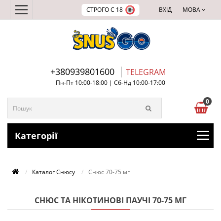
СТРОГО С 18
ВХІД
МОВА
+380939801600
TELEGRAM
Пн-Пт 10:00-18:00 | Сб-Нд 10:00-17:00
0
Категорії
Каталог Снюсу
Снюс 70-75 мг
СНЮС ТА НІКОТИНОВІ ПАУЧІ 70-75 МГ