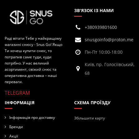
ЗВ'ЯЗОК ІЗ НАМИ
+380939801600
Раді вітати Тебе у найкращому
snusgoinfo@proton.me
магазині снюсу - Snus Go! Якщо
Ти хочеш купити снюс, то
Пн-Пт 10:00-18:00
потрапив саме туди, куди
потрібно. У нас великий
Київ, пр. Голосіївський,
асортимент, свіжий снюс та
68
оперативна доставка – наші
переваги.
TELEGRAM
ІНФОРМАЦІЯ
СХЕМА ПРОЇЗДУ
Інформація про доставку
Збільшити карту
Бренди
Акції