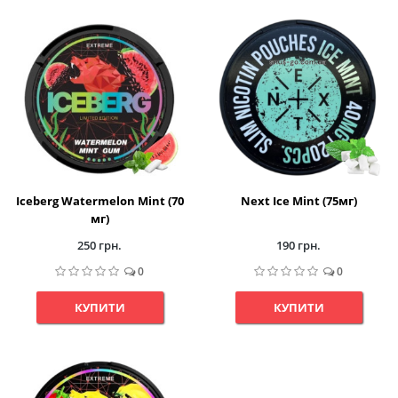
Iceberg Watermelon Mint (70
Next Ice Mint (75мг)
мг)
250 грн.
190 грн.
0
0
КУПИТИ
КУПИТИ