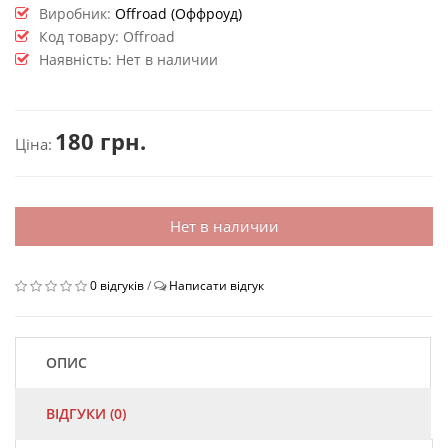
Виробник:
Offroad (Оффроуд)
Код товару:
Offroad
Наявність: Нет в наличии
180 грн.
Ціна:
Нет в наличии
0 відгуків
/
Написати відгук
ОПИС
ВІДГУКИ (0)