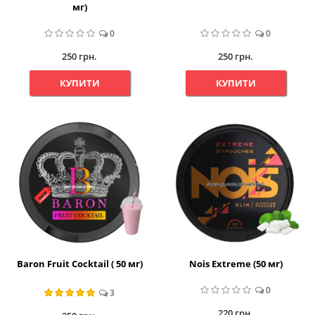
мг)
0
0
250 грн.
250 грн.
КУПИТИ
КУПИТИ
Baron Fruit Cocktail ( 50 мг)
Nois Extreme (50 мг)
0
3
220 грн.