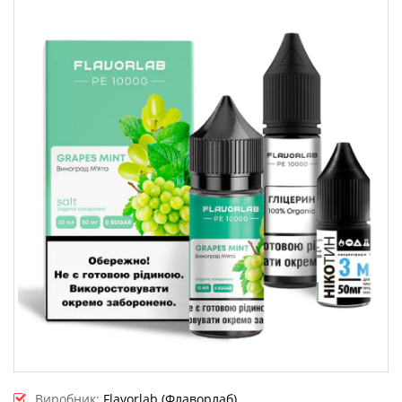
Виробник:
Flavorlab (Флаворлаб)