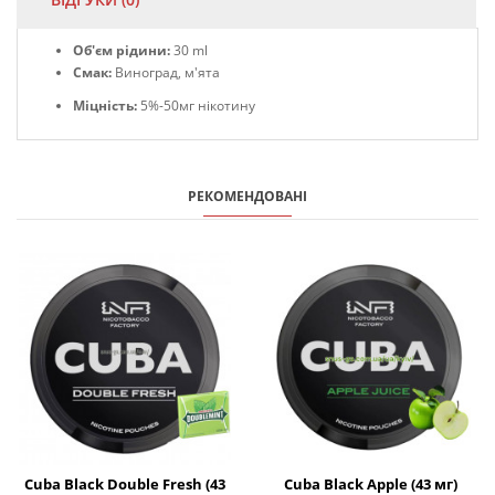
Об'єм рідини:
30 ml
Смак:
Виноград, м'ята
Міцність:
5%-50мг нікотину
РЕКОМЕНДОВАНІ
Cuba Black Double Fresh (43
Cuba Black Apple (43 мг)