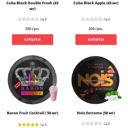
Cuba Black Double Fresh (43
Cuba Black Apple (43 мг)
мг)
0
0
250 грн.
250 грн.
КУПИТИ
КУПИТИ
Baron Fruit Cocktail ( 50 мг)
Nois Extreme (50 мг)
0
3