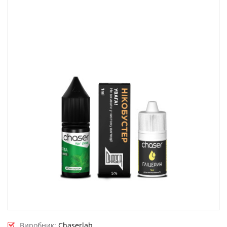
Виробник:
Chaserlab