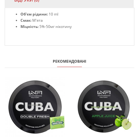
Об'єм рідини:
10 ml
Смак:
М'ята
Міцність:
5%-50мг нікотину
РЕКОМЕНДОВАНІ