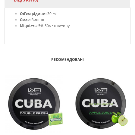
Об'єм рідини:
30 ml
Смак:
Вишня
Міцність:
5%-50мг нікотину
РЕКОМЕНДОВАНІ