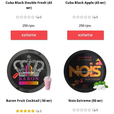
Cuba Black Double Fresh (43
Cuba Black Apple (43 мг)
мг)
0
0
250 грн.
250 грн.
КУПИТИ
КУПИТИ
Baron Fruit Cocktail ( 50 мг)
Nois Extreme (50 мг)
0
3