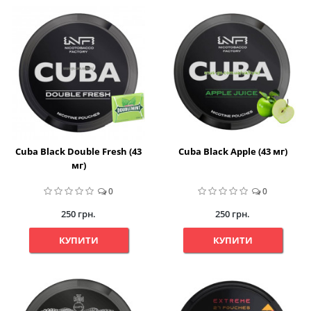
Cuba Black Double Fresh (43
Cuba Black Apple (43 мг)
мг)
0
0
250 грн.
250 грн.
КУПИТИ
КУПИТИ