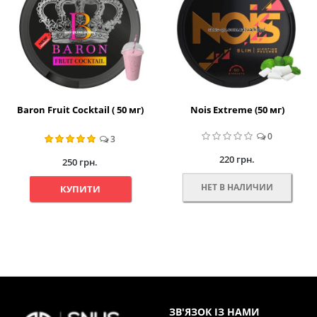
Baron Fruit Cocktail ( 50 мг)
Nois Extreme (50 мг)
0
3
220 грн.
250 грн.
НЕТ В НАЛИЧИИ
КУПИТИ
ЗВ'ЯЗОК ІЗ НАМИ