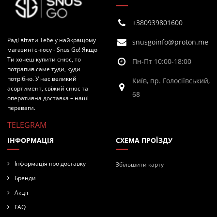
+380939801600
Раді вітати Тебе у найкращому
snusgoinfo@proton.me
магазині снюсу - Snus Go! Якщо
Ти хочеш купити снюс, то
Пн-Пт 10:00-18:00
потрапив саме туди, куди
потрібно. У нас великий
Київ, пр. Голосіївський,
асортимент, свіжий снюс та
68
оперативна доставка – наші
переваги.
TELEGRAM
ІНФОРМАЦІЯ
СХЕМА ПРОЇЗДУ
Інформація про доставку
Збільшити карту
Бренди
Акції
FAQ