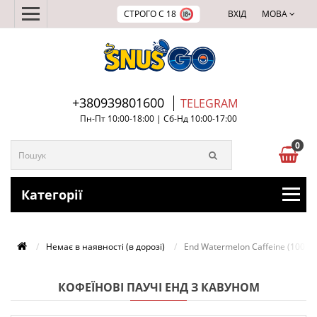
СТРОГО С 18
ВХІД
МОВА
+380939801600
TELEGRAM
Пн-Пт 10:00-18:00 | Сб-Нд 10:00-17:00
0
Категорії
Немає в наявності (в дорозі)
End Watermelon Caffeine (100 мг
КОФЕЇНОВІ ПАУЧІ ЕНД З КАВУНОМ