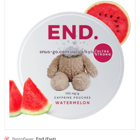
Виробник:
End (Енд)