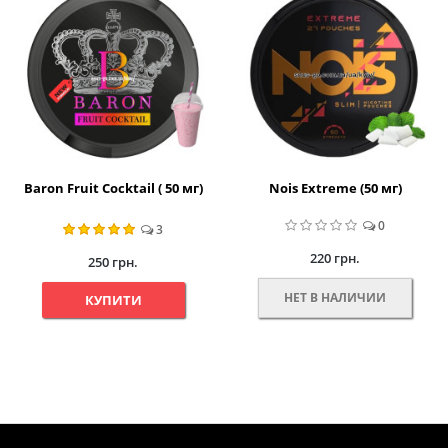
Baron Fruit Cocktail ( 50 мг)
Nois Extreme (50 мг)
0
3
220 грн.
250 грн.
НЕТ В НАЛИЧИИ
КУПИТИ