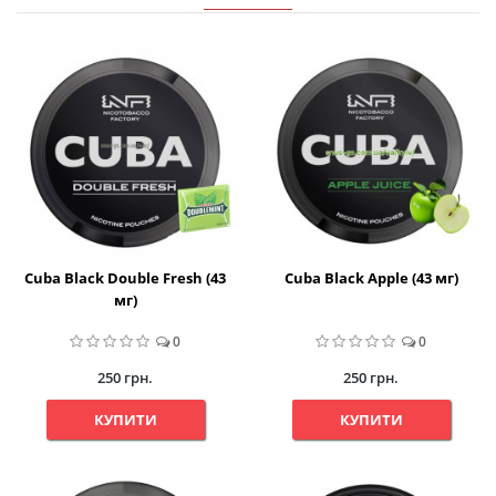
Cuba Black Double Fresh (43
Cuba Black Apple (43 мг)
мг)
0
0
250 грн.
250 грн.
КУПИТИ
КУПИТИ