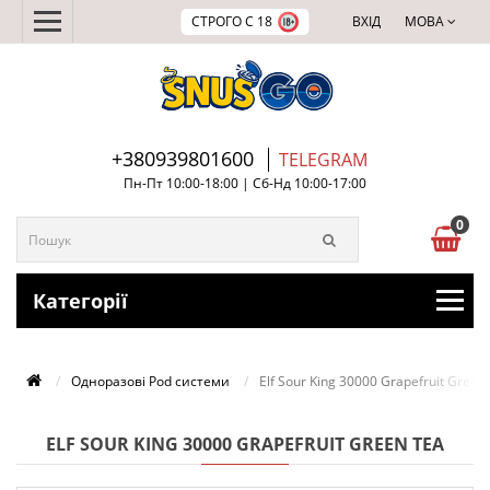
СТРОГО С 18
ВХІД
МОВА
+380939801600
TELEGRAM
Пн-Пт 10:00-18:00 | Сб-Нд 10:00-17:00
0
Категорії
Одноразові Pod системи
Elf Sour King 30000 Grapefruit Green
ELF SOUR KING 30000 GRAPEFRUIT GREEN TEA