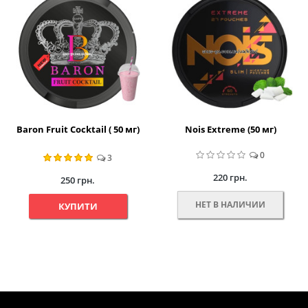
Baron Fruit Cocktail ( 50 мг)
Nois Extreme (50 мг)
0
3
220 грн.
250 грн.
НЕТ В НАЛИЧИИ
КУПИТИ