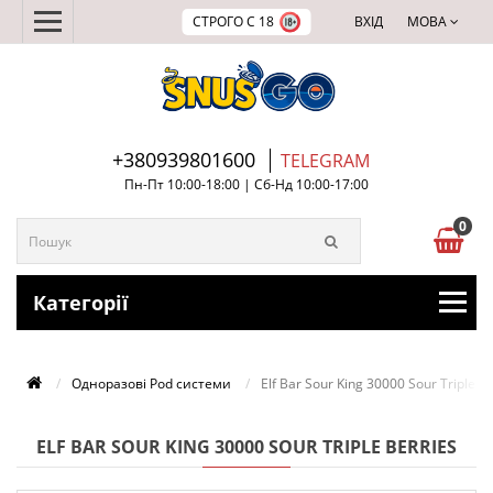
СТРОГО С 18
ВХІД
МОВА
+380939801600
TELEGRAM
Пн-Пт 10:00-18:00 | Сб-Нд 10:00-17:00
0
Категорії
Одноразові Pod системи
Elf Bar Sour King 30000 Sour Triple B
ELF BAR SOUR KING 30000 SOUR TRIPLE BERRIES