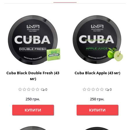
Cuba Black Double Fresh (43
Cuba Black Apple (43 мг)
мг)
0
0
250 грн.
250 грн.
КУПИТИ
КУПИТИ