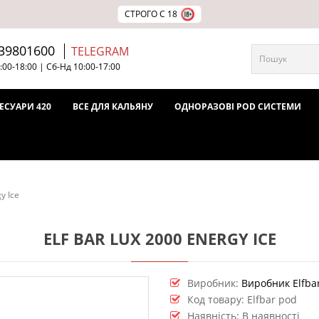
СТРОГО С 18
39801600
TELEGRAM
:00-18:00 | Сб-Нд 10:00-17:00
ЕСУАРИ 420
ВСЕ ДЛЯ КАЛЬЯНУ
ОДНОРАЗОВІ POD СИСТЕМИ
y Ice
ELF BAR LUX 2000 ENERGY ICE
Виробник:
Виробник Elfba
Код товару:
Elfbar pod
Наявність: В наявності