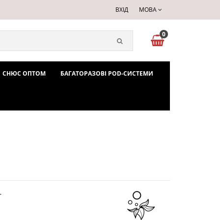
ВХІД
МОВА
0
СНЮС ОПТОМ
БАГАТОРАЗОВІ POD-СИСТЕМИ
r