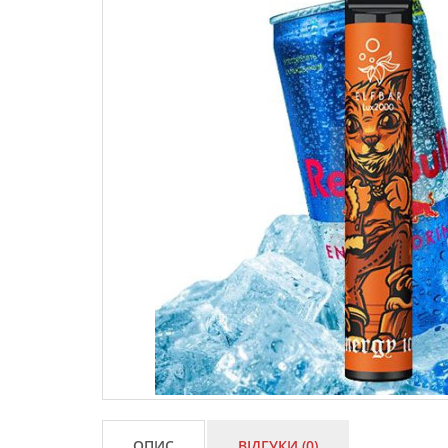
ОПИС
ВІДГУКИ (0)