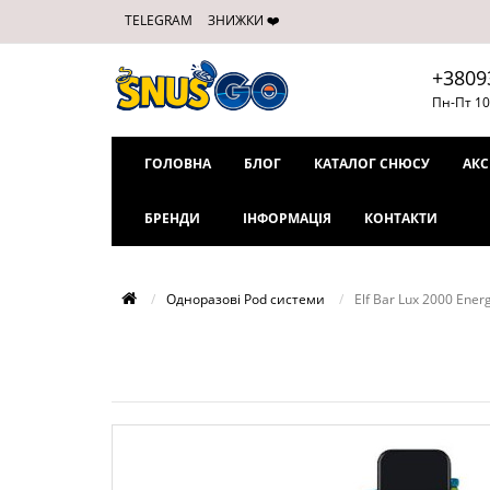
TELEGRAM
ЗНИЖКИ ❤️
+3809
Пн-Пт 10
ГОЛОВНА
БЛОГ
КАТАЛОГ СНЮСУ
АКС
БРЕНДИ
ІНФОРМАЦІЯ
КОНТАКТИ
Одноразові Pod системи
Elf Bar Lux 2000 Energ