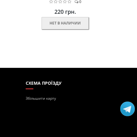
0
220 грн.
НЕТ В НАЛИЧИИ
СХЕМА ПРОЇЗДУ
Збільшити карту