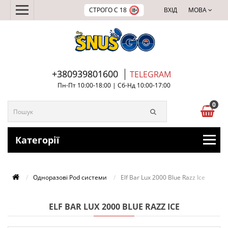
СТРОГО С 18
ВХІД
МОВА
+380939801600
TELEGRAM
Пн-Пт 10:00-18:00 | Сб-Нд 10:00-17:00
0
Категорії
Одноразові Pod системи
Elf Bar Lux 2000 Blue Razz Ice
ELF BAR LUX 2000 BLUE RAZZ ICE