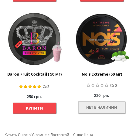
Baron Fruit Cocktail ( 50 мг)
Nois Extreme (50 мг)
0
3
220 грн.
250 грн.
НЕТ В НАЛИЧИИ
КУПИТИ
Купить Cнюс в Украине c Доставкой | Снюс Цена