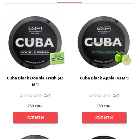
Cuba Black Double Fresh (43
Cuba Black Apple (43 мг)
мг)
0
0
250 грн.
250 грн.
КУПИТИ
КУПИТИ