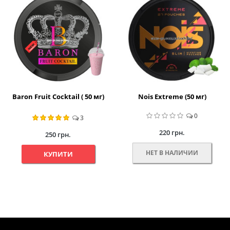
Baron Fruit Cocktail ( 50 мг)
Nois Extreme (50 мг)
0
3
220 грн.
250 грн.
НЕТ В НАЛИЧИИ
КУПИТИ