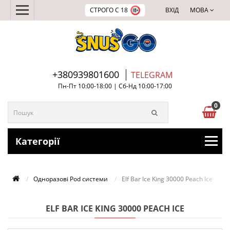
СТРОГО С 18
ВХІД
МОВА
+380939801600
TELEGRAM
Пн-Пт 10:00-18:00 | Сб-Нд 10:00-17:00
0
Категорії
Одноразові Pod системи
Elf Bar Ice King 30000 Peach Ice
ELF BAR ICE KING 30000 PEACH ICE