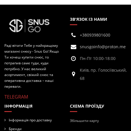
ЗВ'ЯЗОК ІЗ НАМИ
+380939801600
Раді вітати Тебе у найкращому
snusgoinfo@proton.me
магазині снюсу - Snus Go! Якщо
Ти хочеш купити снюс, то
Пн-Пт 10:00-18:00
потрапив саме туди, куди
потрібно. У нас великий
Київ, пр. Голосіївський,
асортимент, свіжий снюс та
68
оперативна доставка – наші
переваги.
TELEGRAM
ІНФОРМАЦІЯ
СХЕМА ПРОЇЗДУ
Інформація про доставку
Збільшити карту
Бренди