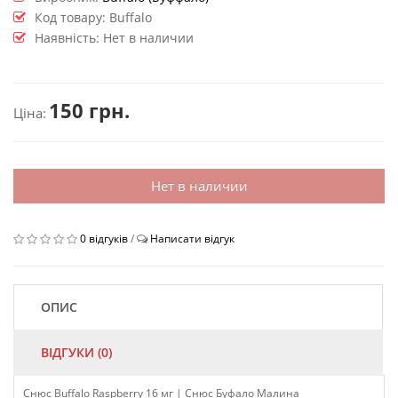
Код товару:
Buffalo
Наявність: Нет в наличии
150 грн.
Ціна:
Нет в наличии
0 відгуків
/
Написати відгук
ОПИС
ВІДГУКИ (0)
Снюс Buffalo Raspberry 16 мг | Снюс Буфало Малина