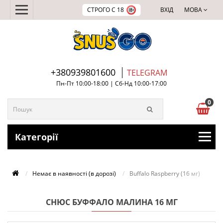
СТРОГО С 18
ВХІД
МОВА
+380939801600
TELEGRAM
Пн-Пт 10:00-18:00 | Сб-Нд 10:00-17:00
0
Категорії
Немає в наявності (в дорозі)
Buffalo Raspberry (16 мг)
СНЮС БУФФАЛО МАЛИНА 16 МГ