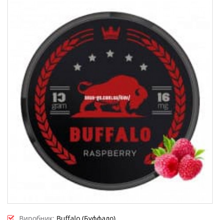
Виробник:
Buffalo (Буффало)