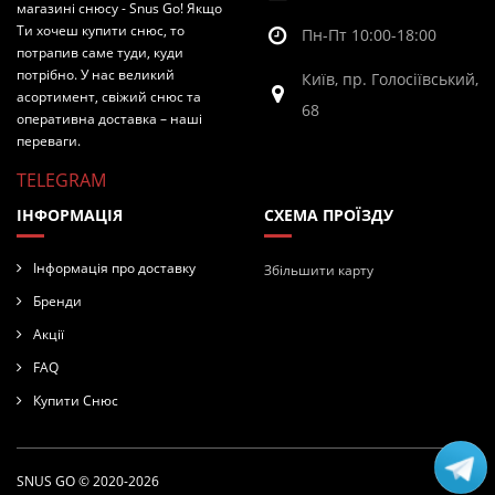
магазині снюсу - Snus Go! Якщо
Ти хочеш купити снюс, то
Пн-Пт 10:00-18:00
потрапив саме туди, куди
потрібно. У нас великий
Київ, пр. Голосіївський,
асортимент, свіжий снюс та
68
оперативна доставка – наші
переваги.
TELEGRAM
ІНФОРМАЦІЯ
СХЕМА ПРОЇЗДУ
Інформація про доставку
Збільшити карту
Бренди
Акції
FAQ
Купити Снюс
SNUS GO © 2020-2026