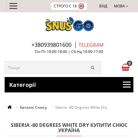
СТРОГО С 18
ВХІД
МОВА
+380939801600
TELEGRAM
Пн-Пт 10:00-18:00 | Сб-Нд 10:00-17:00
0
Категорії
Каталог Снюсу
Siberia -80 Degrees White Dry
SIBERIA -80 DEGREES WHITE DRY КУПИТИ СНЮС
УКРАЇНА