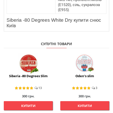
(E1520), сіль, сукралоза
(E955).
Siberia -80 Degrees White Dry купити снюс 
Київ
СУПУТНІ ТОВАРИ
Siberia -80 Degrees Slim
Oden’s slim
13
3
300 грн.
300 грн.
КУПИТИ
КУПИТИ