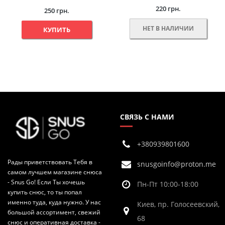
220 грн.
250 грн.
НЕТ В НАЛИЧИИ
КУПИТЬ
СВЯЗЬ С НАМИ
+380939801600
Рады приветствовать Тебя в
snusgoinfo@proton.me
самом лучшем магазине снюса
- Snus Go! Если Ты хочешь
Пн-Пт 10:00-18:00
купить снюс, то ты попал
именно туда, куда нужно. У нас
Киев, пр. Голосеевский,
большой ассортимент, свежий
68
снюс и оперативная доставка -