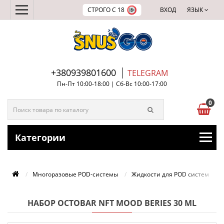
СТРОГО С 18
ВХОД
ЯЗЫК
+380939801600
TELEGRAM
Пн-Пт 10:00-18:00 | Сб-Вс 10:00-17:00
0
Категории
Многоразовые POD-системы
Жидкости для POD систем
НАБОР OCTOBAR NFT MOOD BERIES 30 ML