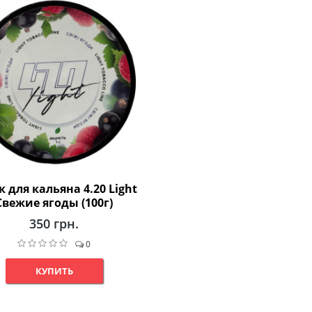
к для кальяна 4.20 Light
Свежие ягоды (100г)
350 грн.
0
КУПИТЬ