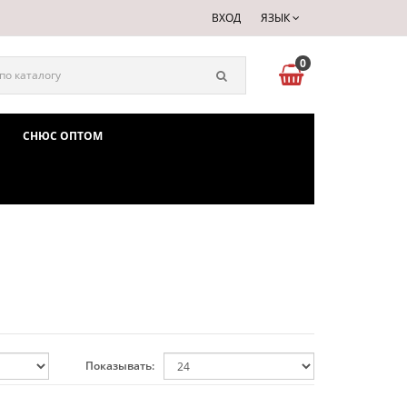
ВХОД
ЯЗЫК
0
СНЮС ОПТОМ
Показывать: