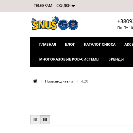
TELEGRAM
СКИДКИ ❤️
+3809
Пн-Пт 10
ГЛАВНАЯ
БЛОГ
КАТАЛОГ СНЮСА
АКС
МНОГОРАЗОВЫЕ POD-СИСТЕМЫ
БРЕНДЫ
Производители
4.20