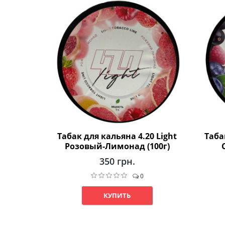
Табак для кальяна 4.20 Light
Таба
Розовый-Лимонад (100г)
350 грн.
0
КУПИТЬ