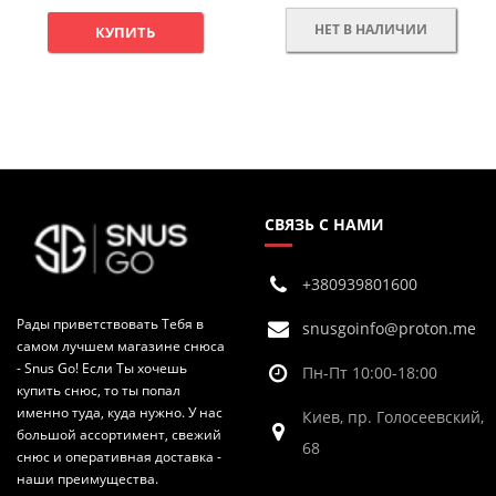
НЕТ В НАЛИЧИИ
КУПИТЬ
СВЯЗЬ С НАМИ
+380939801600
Рады приветствовать Тебя в
snusgoinfo@proton.me
самом лучшем магазине снюса
- Snus Go! Если Ты хочешь
Пн-Пт 10:00-18:00
купить снюс, то ты попал
именно туда, куда нужно. У нас
Киев, пр. Голосеевский,
большой ассортимент, свежий
68
снюс и оперативная доставка -
наши преимущества.