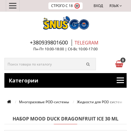
СТРОГО С 18
ВХОД
ЯЗЫК
+380939801600
TELEGRAM
Пн-Пт 10:00-18:00 | Сб-Вс 10:00-17:00
0
Категории
Многоразовые POD-системы
Жидкости для POD систем
НАБОР MOOD DUCK DRAGONFRUIT ICE 30 ML