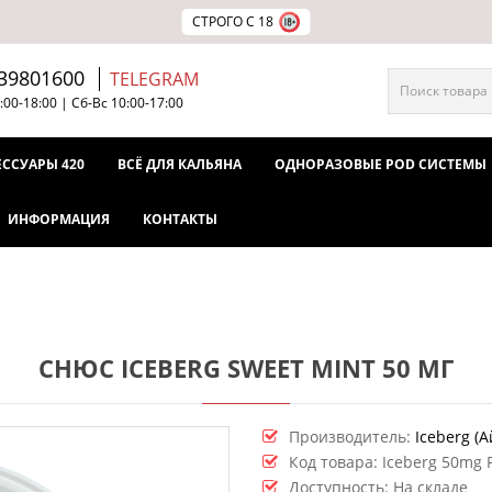
СТРОГО С 18
39801600
TELEGRAM
:00-18:00 | Сб-Вс 10:00-17:00
ЕССУАРЫ 420
ВСЁ ДЛЯ КАЛЬЯНА
ОДНОРАЗОВЫЕ POD СИСТЕМЫ
ИНФОРМАЦИЯ
КОНТАКТЫ
СНЮС ICEBERG SWEET MINT 50 МГ
Производитель:
Iceberg (А
Код товара:
Iceberg 50mg 
Доступность: На складе