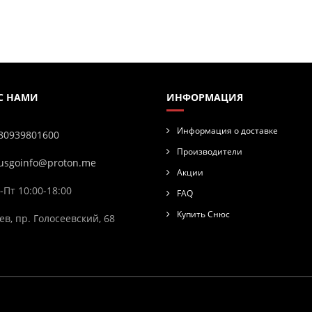
 С НАМИ
ИНФОРМАЦИЯ
Информация о доставке
80939801600
Производители
usgoinfo@proton.me
Акции
-Пт 10:00-18:00
FAQ
Купить Снюс
ев, пр. Голосеевский, 68