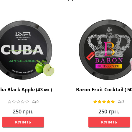
ba Black Apple (43 мг)
Baron Fruit Cocktail ( 5
0
3
250 грн.
250 грн.
КУПИТЬ
КУПИТЬ