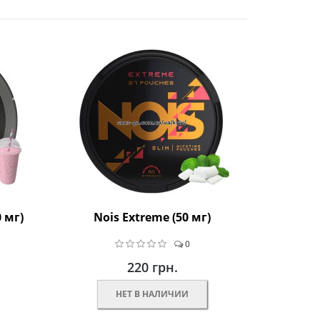
0 мг)
Nois Extreme (50 мг)
0
220 грн.
НЕТ В НАЛИЧИИ