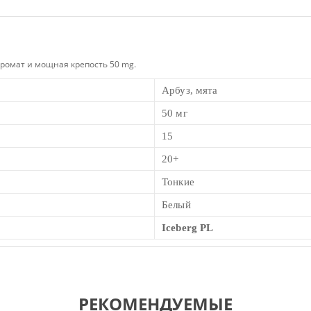
ромат и мощная крепость 50 mg.
Арбуз, мята
50 мг
15
20+
Тонкие
Белый
Iceberg PL
РЕКОМЕНДУЕМЫЕ