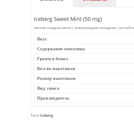
Iceberg Sweet Mint (50 mg)
мягкая сладкая мята с освежающим холодком. чистый а
Вкус
Cодержание никотина
Грамм в банке
Кол-во пакетиков
Размер пакетиков
Вид снюса
Производитель
Теги:
Iceberg