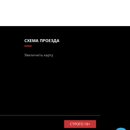
СХЕМА ПРОЕЗДА
Увеличить карту
СТРОГО 18+