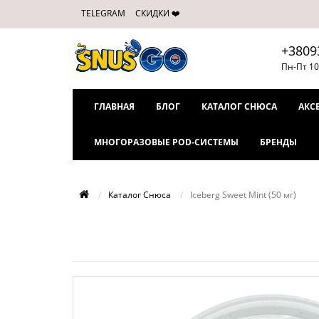
TELEGRAM
СКИДКИ ❤️
+3809
Пн-Пт 10
ГЛАВНАЯ
БЛОГ
КАТАЛОГ СНЮСА
АКС
МНОГОРАЗОВЫЕ POD-СИСТЕМЫ
БРЕНДЫ
Каталог Снюса
Iceberg Sweet Mint (50 мг)