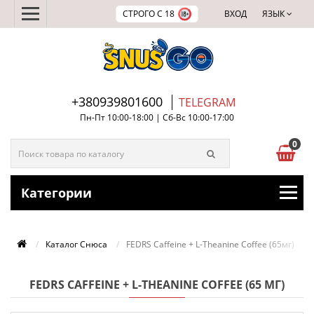
СТРОГО С 18
ВХОД
ЯЗЫК
+380939801600
TELEGRAM
Пн-Пт 10:00-18:00 | Сб-Вс 10:00-17:00
0
Категории
Каталог Снюса
FEDRS Caffeine + L-Theanine Coffee (65мг)
FEDRS CAFFEINE + L-THEANINE COFFEE (65 МГ)