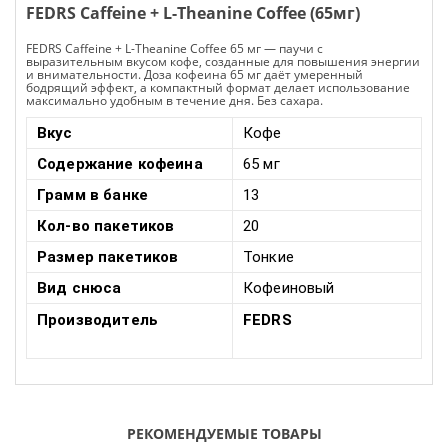
FEDRS Caffeine + L-Theanine
Coffee (65мг)
FEDRS Caffeine + L-Theanine Coffee 65 мг — паучи с
выразительным вкусом кофе, созданные для повышения энергии
и внимательности. Доза кофеина 65 мг даёт умеренный
бодрящий эффект, а компактный формат делает использование
максимально удобным в течение дня. Без сахара.
Вкус
Кофе
Cодержание кофеина
65 мг
Грамм в банке
13
Кол-во пакетиков
20
Размер пакетиков
Тонкие
Вид снюса
Кофеиновый
Производитель
FEDRS
РЕКОМЕНДУЕМЫЕ ТОВАРЫ