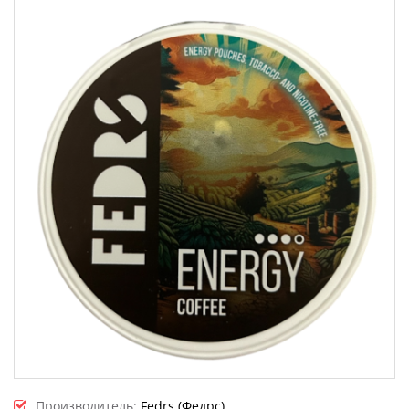
Производитель:
Fedrs (Федрс)