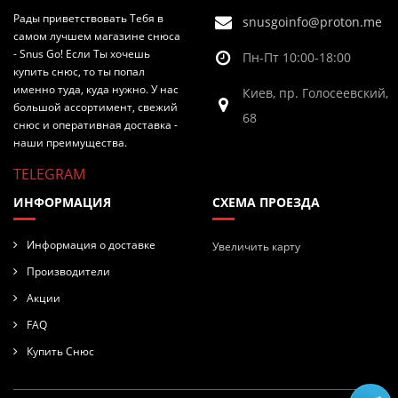
Рады приветствовать Тебя в
snusgoinfo@proton.me
самом лучшем магазине снюса
- Snus Go! Если Ты хочешь
Пн-Пт 10:00-18:00
купить снюс, то ты попал
именно туда, куда нужно. У нас
Киев, пр. Голосеевский,
большой ассортимент, свежий
68
снюс и оперативная доставка -
наши преимущества.
TELEGRAM
ИНФОРМАЦИЯ
СХЕМА ПРОЕЗДА
Информация о доставке
Увеличить карту
Производители
Акции
FAQ
Купить Снюс