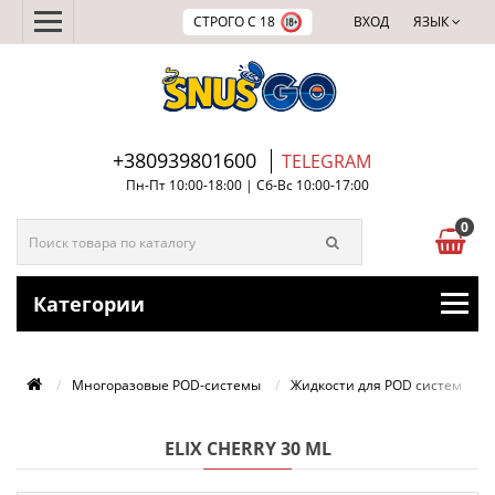
СТРОГО С 18
ВХОД
ЯЗЫК
+380939801600
TELEGRAM
Пн-Пт 10:00-18:00 | Сб-Вс 10:00-17:00
0
Категории
Многоразовые POD-системы
Жидкости для POD систем
ELIX CHERRY 30 ML