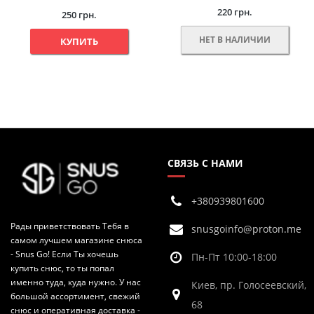
220 грн.
250 грн.
НЕТ В НАЛИЧИИ
КУПИТЬ
СВЯЗЬ С НАМИ
+380939801600
Рады приветствовать Тебя в
snusgoinfo@proton.me
самом лучшем магазине снюса
- Snus Go! Если Ты хочешь
Пн-Пт 10:00-18:00
купить снюс, то ты попал
именно туда, куда нужно. У нас
Киев, пр. Голосеевский,
большой ассортимент, свежий
68
снюс и оперативная доставка -