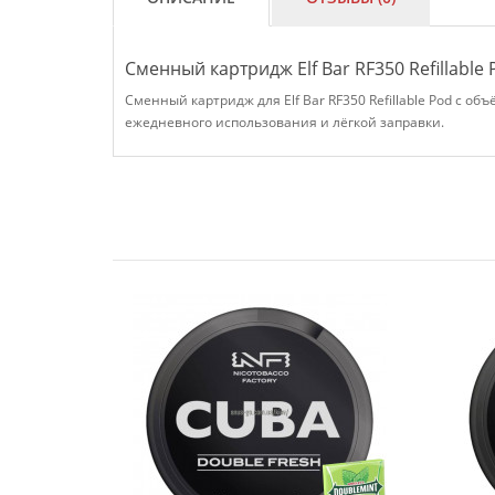
Сменный картридж Elf Bar RF350 Refillable
Сменный картридж для Elf Bar RF350 Refillable Pod с о
ежедневного использования и лёгкой заправки.