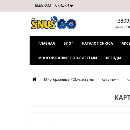
TELEGRAM
СКИДКИ ❤️
+3809
Пн-Пт 10
ГЛАВНАЯ
БЛОГ
КАТАЛОГ СНЮСА
АКС
МНОГОРАЗОВЫЕ POD-СИСТЕМЫ
БРЕНДЫ
Многоразовые POD-системы
Катриджи
Ка
КАРТ