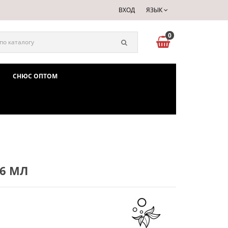
ВХОД
ЯЗЫК
0
СНЮС ОПТОМ
.6 МЛ