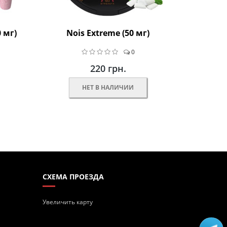
0 мг)
Nois Extreme (50 мг)
0
220 грн.
НЕТ В НАЛИЧИИ
СХЕМА ПРОЕЗДА
Увеличить карту