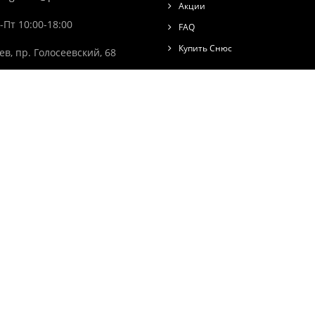
Акции
-Пт 10:00-18:00
FAQ
Купить Снюс
ев, пр. Голосеевский, 68