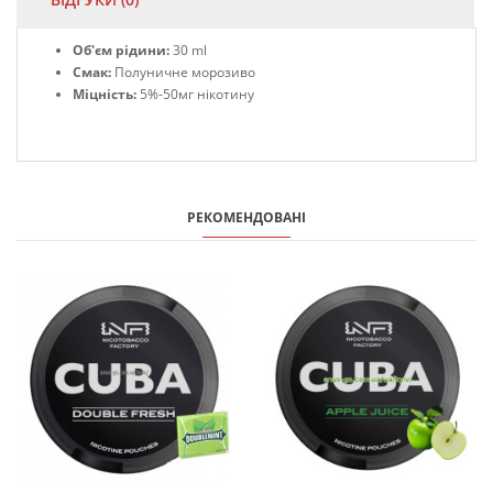
Об'єм рідини:
30 ml
Смак:
Полуничне морозиво
Міцність:
5%-50мг нікотину
РЕКОМЕНДОВАНІ