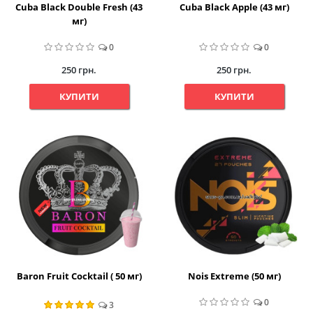
Cuba Black Double Fresh (43
Cuba Black Apple (43 мг)
мг)
0
0
250 грн.
250 грн.
КУПИТИ
КУПИТИ
Baron Fruit Cocktail ( 50 мг)
Nois Extreme (50 мг)
0
3